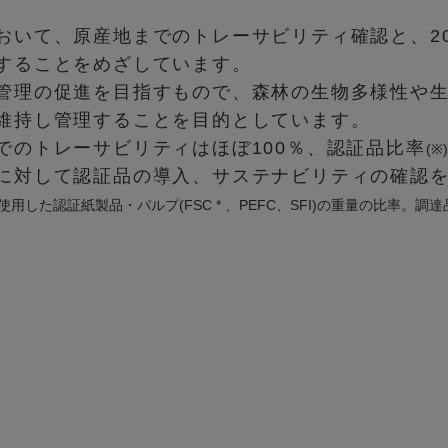
おいて、原産地までのトレーサビリティ確認と、20
することをめざしています。
管理の促進を目指すもので、森林の生物多様性や
維持し管理することを目的としています。
でのトレーサビリティはほぼ100％、認証品比率
(※)
に対して認証品の導入、サステナビリティの確認
した認証紙製品・パルプ(FSC * 、PEFC、SFI)の重量の比率。