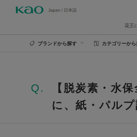
Japan
/
日本語
花王
ブランドから探す
カテゴリーから
Q.
【脱炭素・水保
に、紙・パルプ