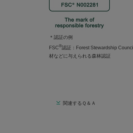
＊認証の例
®
FSC
認証：Forest Stewardship Counci
材などに与えられる森林認証
関連するＱ＆Ａ