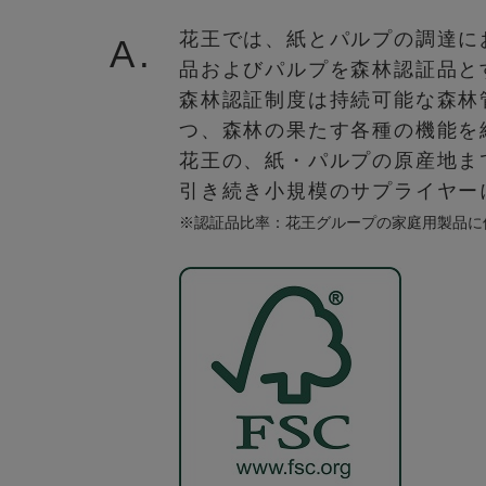
花王では、紙とパルプの調達に
A.
品およびパルプを森林認証品と
森林認証制度は持続可能な森林
つ、森林の果たす各種の機能を
花王の、紙・パルプの原産地ま
引き続き小規模のサプライヤー
※認証品比率：花王グループの家庭用製品に使用