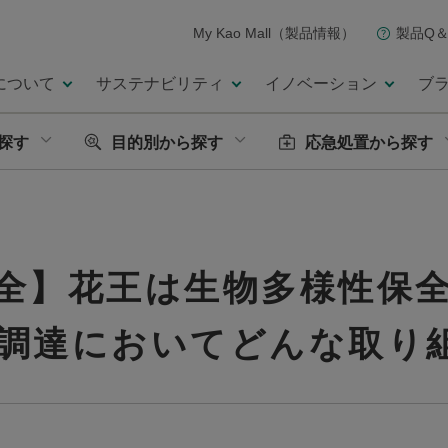
My Kao Mall（製品情報）
製品Q＆
について
サステナビリティ
イノベーション
ブ
探す
目的別から探す
応急処置から探す
全】花王は生物多様性保全
調達においてどんな取り