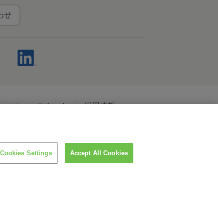
わせ
ニュースルーム
採用情報
ャルメディアポリシー
Cookies Settings
Accept All Cookies
LINEで担当者につなぐ