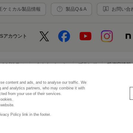
王ケミカル製品情報
製品Q＆A
お問い合
NSアカウント
テナビリティ
イノベーション
ブランド
投資家情報
se content and ads, and to analyse our traffic. We
アクセシビリティ
個人情報保護方針
利用者情報の外部送信
ソーシ
ng and analytics partners, who may combine it with
ected from your use of their services.
cookies.
 website.
© Kao Corporation
acy Policy link in the footer.