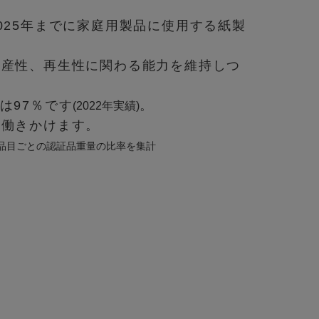
25年までに家庭用製品に使用する紙製
生産性、再生性に関わる能力を維持しつ
は97％です
。
(2022年実績)
を働きかけます。
調達品目ごとの認証品重量の比率を集計