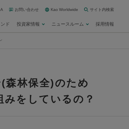
A
お問い合わせ
Kao Worldwide
サイト内検索
ランド
投資家情報
ニュースルーム
採用情報
(森林保全)のため
組みをしているの？