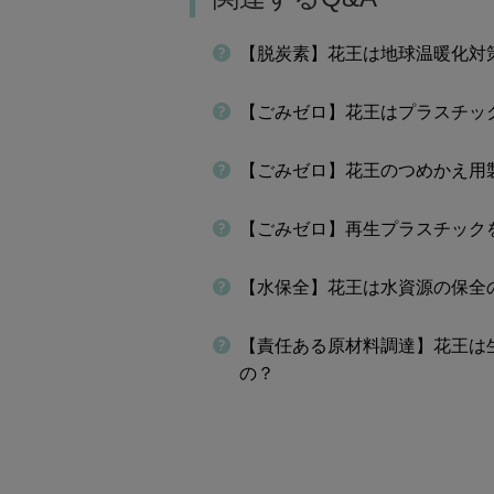
【脱炭素】花王は地球温暖化対
【ごみゼロ】花王はプラスチッ
【ごみゼロ】花王のつめかえ用
【ごみゼロ】再生プラスチック
【水保全】花王は水資源の保全
【責任ある原材料調達】花王は
の？