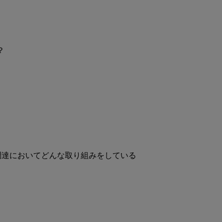
？
調達においてどんな取り組みをしている