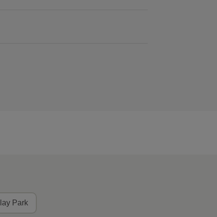
lay Park