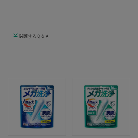
関連するＱ＆Ａ