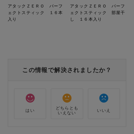
アタックＺＥＲＯ パーフ
アタックＺＥＲＯ パーフ
ェクトスティック １６本
ェクトスティック 部屋干
入り
し １６本入り
この情報で解決されましたか？
どちらとも
はい
いいえ
いえない