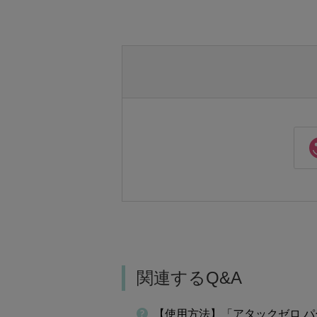
関連するQ&A
【使用方法】「アタックゼロ 