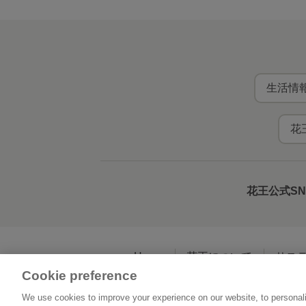
生活情報
花
花王公式S
Home
花王について
サス
Cookie preference
We use cookies to improve your experience on our website, to personali
利用規約
花王の