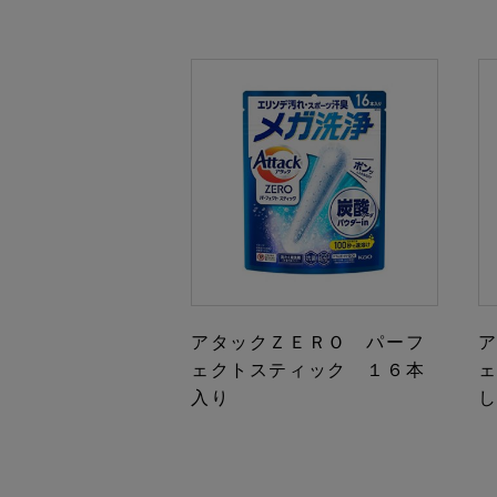
アタックＺＥＲＯ パーフ
ェクトスティック １６本
入り