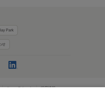
lay Park
わせ
ニュースルーム
採用情報
ャルメディアポリシー