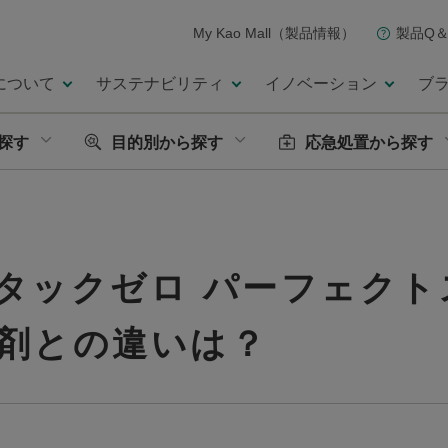
My Kao Mall（製品情報）
製品Q＆
について
サステナビリティ
イノベーション
ブ
探す
目的別から探す
応急処置から探す
タックゼロ パーフェクト
剤との違いは？