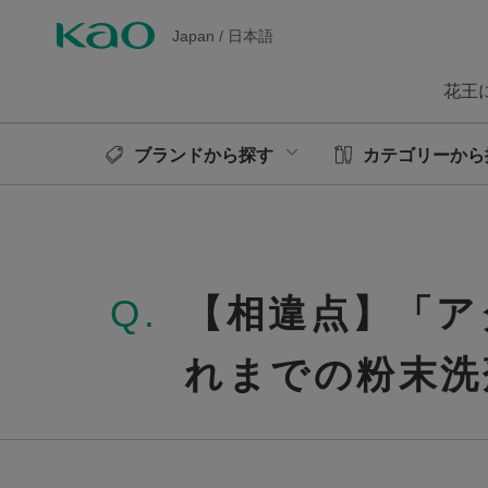
Japan
/
日本語
花王
ブランドから探す
カテゴリーから
Q.
【相違点】「ア
れまでの粉末洗