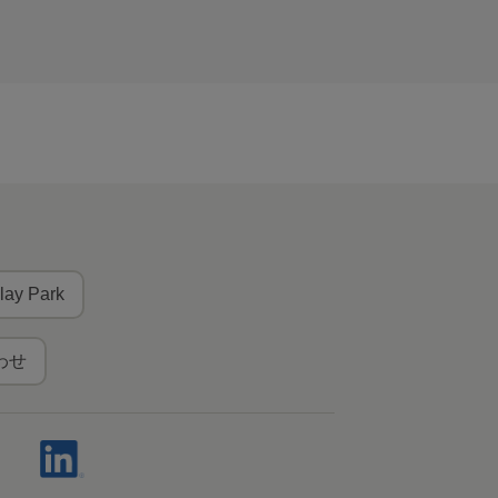
lay Park
わせ