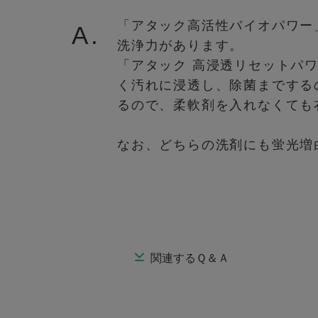
「アタック高活性バイオパワー
A.
洗浄力があります。
「アタック 高浸透リセットパ
く汚れに浸透し、除菌までする
るので、柔軟剤を入れなくても
なお、どちらの洗剤にも蛍光増
関連するＱ＆Ａ