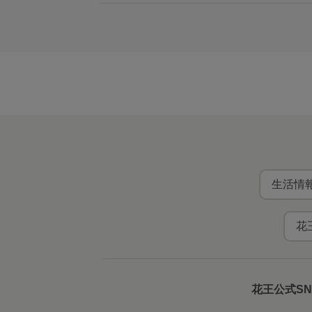
生活情報
花
花王公式S