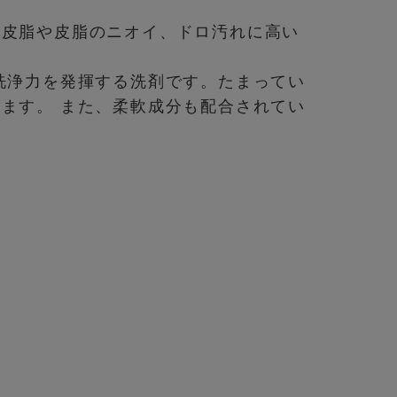
、皮脂や皮脂のニオイ、ドロ汚れに高い
洗浄力を発揮する洗剤です。たまってい
ます。 また、柔軟成分も配合されてい