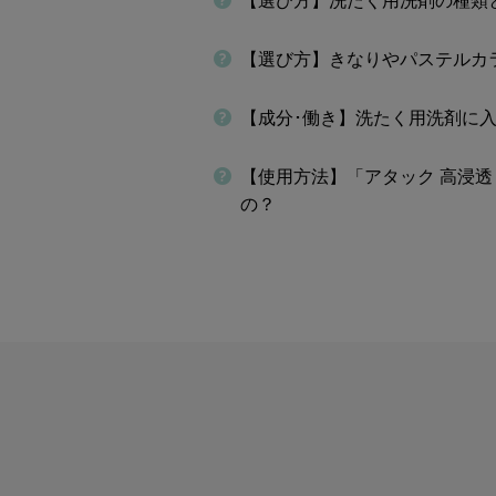
【選び方】洗たく用洗剤の種類
【選び方】きなりやパステルカ
【成分･働き】洗たく用洗剤に
【使用方法】「アタック 高浸
の？