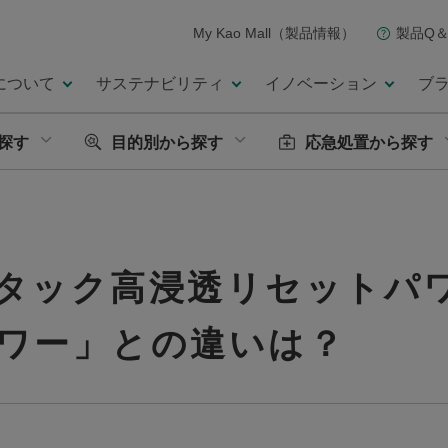
My Kao Mall（製品情報）
製品Q＆
について
サステナビリティ
イノベーション
ブ
探す
目的別から探す
応急処置から探す
タック高浸透リセットパ
ワー」との違いは？