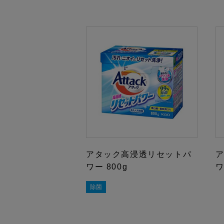
アタック高浸透リセットパ
ワー 800g
除菌