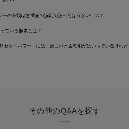
と選び方
ラーの衣類は無蛍光の洗剤で洗ったほうがいいの？
入っている酵素とは？
透リセットパワー」には、漂白剤と柔軟剤がはいっているけれ
その他のQ&Aを探す