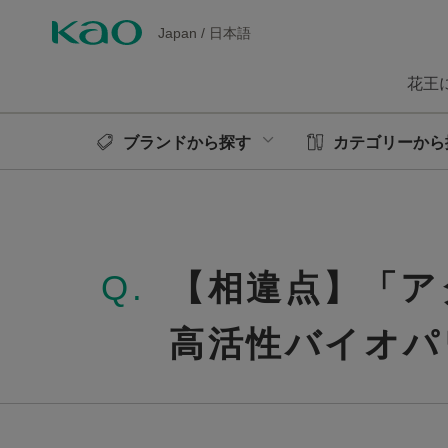
Japan
/
日本語
花王
ブランドから探す
カテゴリーから
Q.
【相違点】「ア
高活性バイオパ