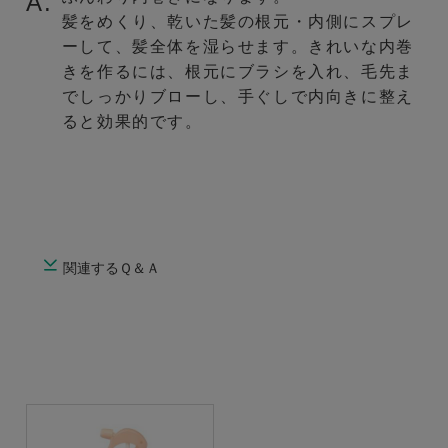
A.
髪をめくり、乾いた髪の根元・内側にスプレ
ーして、髪全体を湿らせます。きれいな内巻
きを作るには、根元にブラシを入れ、毛先ま
でしっかりブローし、手ぐしで内向きに整え
ると効果的です。
関連するＱ＆Ａ