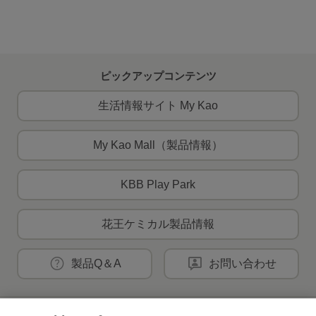
ピックアップコンテンツ
生活情報サイト My Kao
My Kao Mall（製品情報）
KBB Play Park
花王ケミカル製品情報
製品Q＆A
お問い合わせ