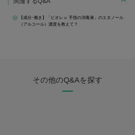
関連するQ&A
【成分･働き】「ビオレｕ 手指の消毒液」のエタノール
（アルコール）濃度を教えて？
その他のQ&Aを探す