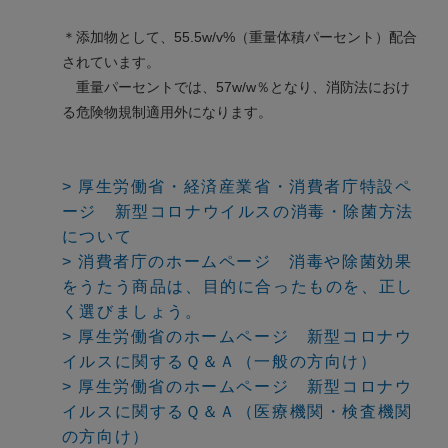
＊添加物として、55.5w/v%（重量体積パーセント）配合
されています。
重量パーセントでは、57w/w％となり、消防法におけ
る危険物規制適用外になります。
> 厚生労働省・経済産業省・消費者庁特設ペ
ージ 新型コロナウイルスの消毒・除菌方法
について
> 消費者庁のホームページ 消毒や除菌効果
をうたう商品は、目的に合ったものを、正し
く選びましょう。
> 厚生労働省のホームページ 新型コロナウ
イルスに関するＱ＆Ａ（一般の方向け）
> 厚生労働省のホームページ 新型コロナウ
イルスに関するＱ＆Ａ（医療機関・検査機関
の方向け）