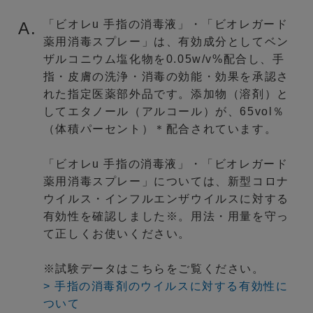
「ビオレu 手指の消毒液」・「ビオレガード
A.
薬用消毒スプレー」は、有効成分としてベン
ザルコニウム塩化物を0.05w/v%配合し、手
指・皮膚の洗浄・消毒の効能・効果を承認さ
れた指定医薬部外品です。添加物（溶剤）と
してエタノール（アルコール）が、65vol％
（体積パーセント）＊配合されています。
「ビオレu 手指の消毒液」・「ビオレガード
薬用消毒スプレー」については、新型コロナ
ウイルス・インフルエンザウイルスに対する
有効性を確認しました※。用法・用量を守っ
て正しくお使いください。
※試験データはこちらをご覧ください。
> 手指の消毒剤のウイルスに対する有効性に
ついて