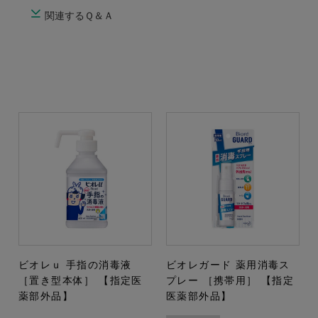
関連するＱ＆Ａ
ビオレｕ 手指の消毒液
ビオレガード 薬用消毒ス
［置き型本体］ 【指定医
プレー ［携帯用］ 【指定
薬部外品】
医薬部外品】