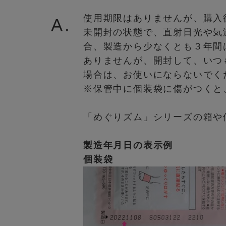
使用期限はありませんが、購入
A.
未開封の状態で、直射日光や気
合、製造から少なくとも３年間
ありませんが、開封して、いつ
場合は、お使いにならないでく
※保管中に個装袋に傷がつくと
「めぐりズム」シリーズの箱や
製造年月日の表示例
個装袋