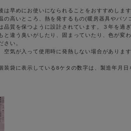
後は早めにお使いになられることをおすすめしま
温の高いところ、熱を発するもの(暖房器具やパソ
は品質を保つように設計されています。３年を過
もと違う臭いがしたり、固まっていたり、色が変
ださい。
、空気が入って使用時に発熱しない場合がありま
個装袋に表示している8ケタの数字は、製造年月日