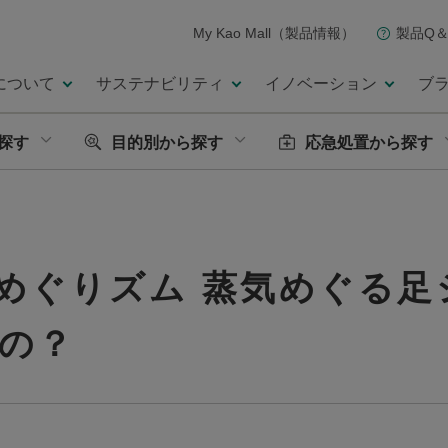
My Kao Mall（製品情報）
製品Q＆
について
サステナビリティ
イノベーション
ブ
探す
目的別から探す
応急処置から探す
めぐりズム 蒸気めぐる足
の？