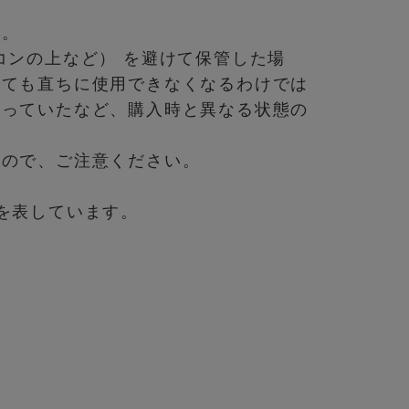
す。
コンの上など） を避けて保管した場
ぎても直ちに使用できなくなるわけでは
わっていたなど、購入時と異なる状態の
すので、ご注意ください。
を表しています。