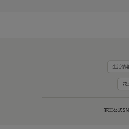
生活情報
花
花王公式S