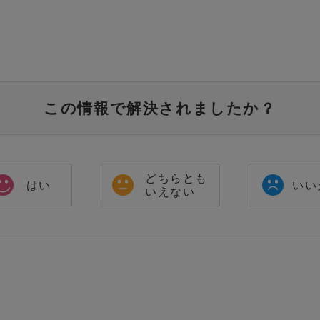
この情報で解決されましたか？
どちらとも
はい
いい
いえない