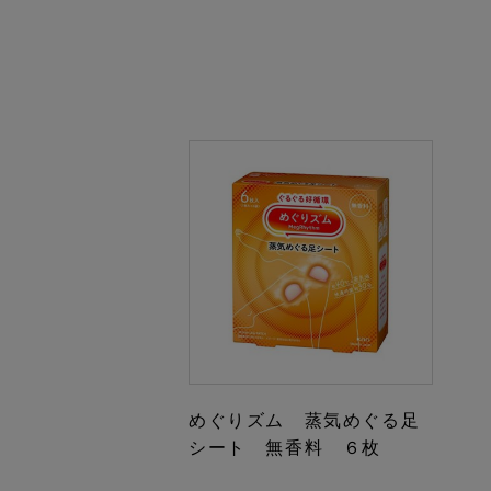
めぐりズム 蒸気めぐる足
シート 無香料 ６枚