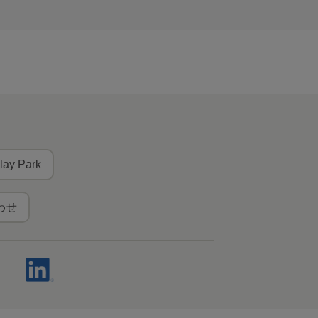
lay Park
わせ