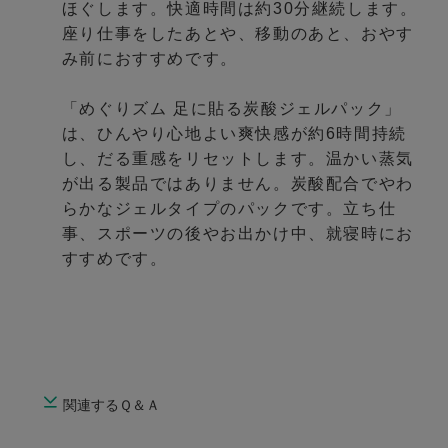
ほぐします。快適時間は約30分継続します。
座り仕事をしたあとや、移動のあと、おやす
み前におすすめです。
「めぐりズム 足に貼る炭酸ジェルパック」
は、ひんやり心地よい爽快感が約6時間持続
し、だる重感をリセットします。温かい蒸気
が出る製品ではありません。炭酸配合でやわ
らかなジェルタイプのパックです。立ち仕
事、スポーツの後やお出かけ中、就寝時にお
すすめです。
関連するＱ＆Ａ