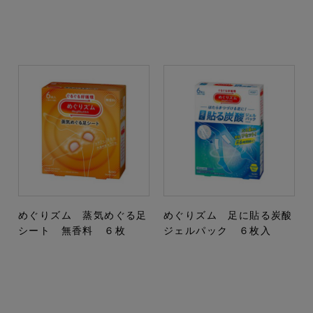
めぐりズム 蒸気めぐる足
めぐりズム 足に貼る炭酸
シート 無香料 ６枚
ジェルパック ６枚入