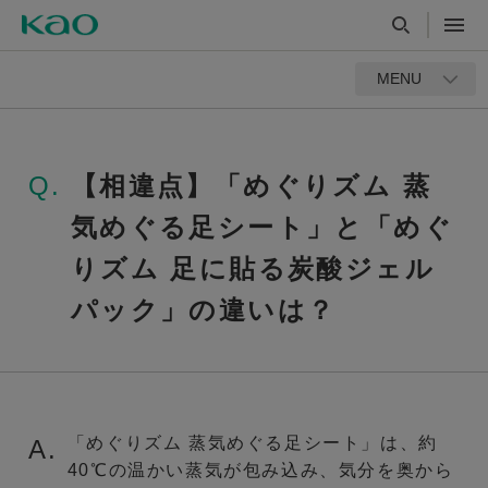
MENU
Q.
【相違点】「めぐりズム 蒸
気めぐる足シート」と「めぐ
りズム 足に貼る炭酸ジェル
パック」の違いは？
「めぐりズム 蒸気めぐる足シート」は、約
A.
40℃の温かい蒸気が包み込み、気分を奥から