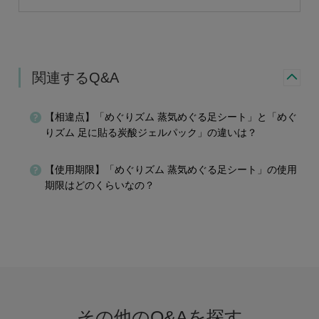
関連するQ&A
【相違点】「めぐりズム 蒸気めぐる足シート」と「めぐ
りズム 足に貼る炭酸ジェルパック」の違いは？
【使用期限】「めぐりズム 蒸気めぐる足シート」の使用
期限はどのくらいなの？
その他のQ&Aを探す