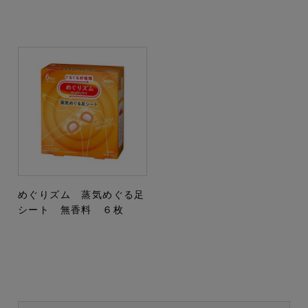
めぐりズム 蒸気めぐる足
シート 無香料 ６枚