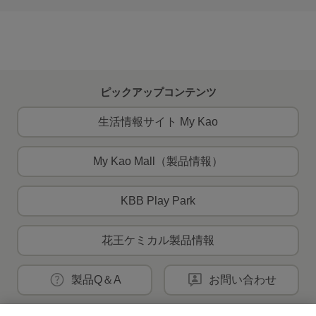
ピックアップコンテンツ
生活情報サイト My Kao
My Kao Mall（製品情報）
KBB Play Park
花王ケミカル製品情報
製品Q＆A
お問い合わせ