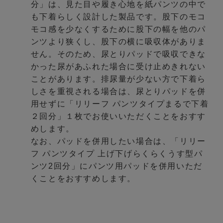
分」は、見た目や履き心地を紙パンツの中で
も下着らしく設計した製品です。股下のモコ
モコ感を少なくするために股下の幅を他のパ
ンツより狭くし、股下の横に吸収体がありま
せん。そのため、尿とりパッドで吸収できな
かった尿があふれた場合に受け止めきれない
ことがあります。排尿量が少ない方で下着ら
しさを重視される場合は、尿とりパッドを併
用せずに「リリーフ パンツタイプまるで下着
２回分」１枚でお使いいただくことをおすす
めします。
なお、パッドを併用したい場合は、「リリー
フ パンツタイプ 上げ下げらくらくうす型パ
ンツ2回分」にパンツ用パッドを併用いただ
くことをおすすめします。