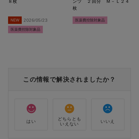
８枚
ンツ ２回分 Ｍ－Ｌ２４
枚
2026/05/23
NEW
医薬費控除対象品
医薬費控除対象品
この情報で解決されましたか？
どちらとも
はい
いいえ
いえない