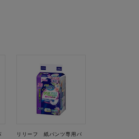
パ
リリーフ 紙パンツ専用パ