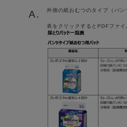
外側の紙おむつのタイプ（パン
A.
表をクリックするとPDFファ