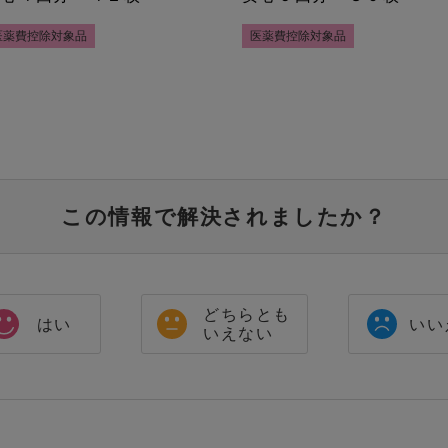
医薬費控除対象品
医薬費控除対象品
この情報で解決されましたか？
どちらとも
はい
いい
いえない