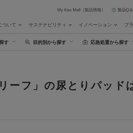
My Kao Mall（製品情報）
製品Q＆
について
サステナビリティ
イノベーション
ブ
探す
目的別から探す
応急処置から探す
リーフ」の尿とりパッド