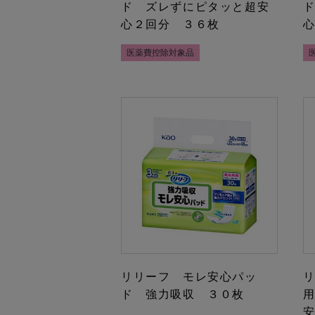
ド ズレずにピタッと超安
心２回分 ３６枚
医薬費控除対象品
リリーフ モレ安心パッ
ド 強力吸収 ３０枚