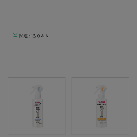
関連するＱ＆Ａ