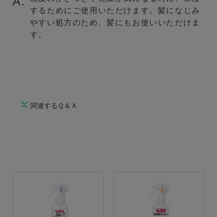
A.
するためにご使用いただけます。髪になじみ
やすい処方のため、髪にもお使いいただけま
す。
関連するＱ＆Ａ