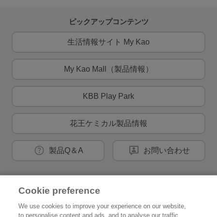
ピックアップコンテンツ
生活情報サイト My Kao
My Kao Mall（製品情報）
KBB Play Park
花王ケミカル製品情報
製品Q＆A
お問い合わせ
Cookie preference
花王公式SNSアカウント
We use cookies to improve your experience on our website,
to personalise content and ads, and to analyse our traffic.