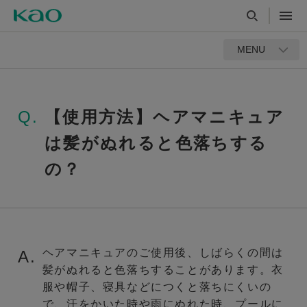
MENU
Q.
【使用方法】ヘアマニキュア
は髪がぬれると色落ちする
の？
ヘアマニキュアのご使用後、しばらくの間は
A.
髪がぬれると色落ちすることがあります。衣
服や帽子、寝具などにつくと落ちにくいの
で、汗をかいた時や雨にぬれた時、プールに