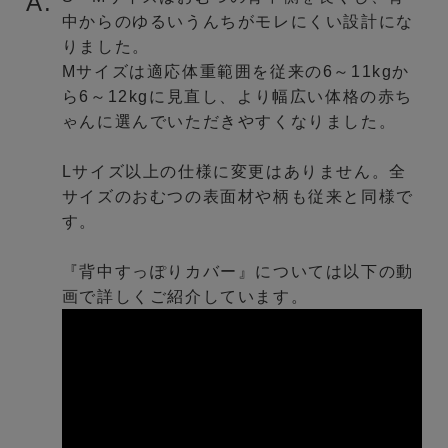
A.
中からのゆるいうんちがモレにくい設計にな
りました。
Mサイズは適応体重範囲を従来の6～11kgか
ら6～12kgに見直し、より幅広い体格の赤ち
ゃんに選んでいただきやすくなりました。
Lサイズ以上の仕様に変更はありません。全
サイズのおむつの表面材や柄も従来と同様で
す。
『背中すっぽりカバー』については以下の動
画で詳しくご紹介しています。