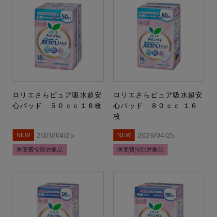
ロリエさらピュア吸水超安
ロリエさらピュア吸水超安
心パッド ５０ｃｃ１８枚
心パッド ８０ｃｃ １６
枚
2026/04/25
2026/04/25
NEW
NEW
医薬費控除対象品
医薬費控除対象品