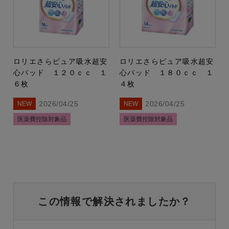
ロリエさらピュア吸水超安
ロリエさらピュア吸水超安
心パッド １２０ｃｃ １
心パッド １８０ｃｃ １
６枚
４枚
2026/04/25
2026/04/25
NEW
NEW
医薬費控除対象品
医薬費控除対象品
この情報で解決されましたか？