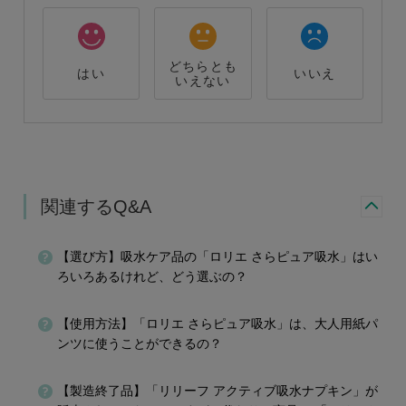
どちらとも
はい
いいえ
いえない
関連するQ&A
【選び方】吸水ケア品の「ロリエ さらピュア吸水」はい
ろいろあるけれど、どう選ぶの？
【使用方法】「ロリエ さらピュア吸水」は、大人用紙パ
ンツに使うことができるの？
【製造終了品】「リリーフ アクティブ吸水ナプキン」が