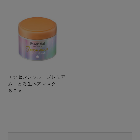
エッセンシャル プレミア
ム とろ生ヘアマスク １
８０ｇ