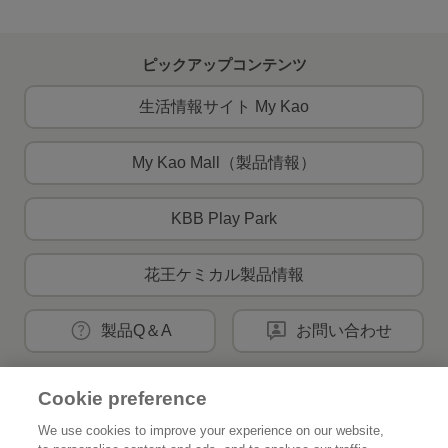
ピックアップコンテンツ
生活情報サイト My Kao
My Kao Mall（製品情報）
KBB Play Park
花王ケミカル製品情報
製品Q＆A
お問い合わせ
Cookie preference
花王公式SNSアカウント
We use cookies to improve your experience on our website,