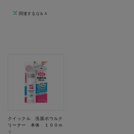
関連するＱ＆Ａ
クイックル 洗面ボウルク
リーナー 本体 １００ｍ
ｌ