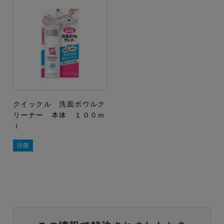
クイックル 洗面ボウルク
リーナー 本体 １００ｍ
ｌ
除菌