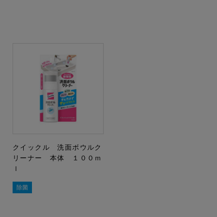
クイックル 洗面ボウルク
リーナー 本体 １００ｍ
ｌ
除菌