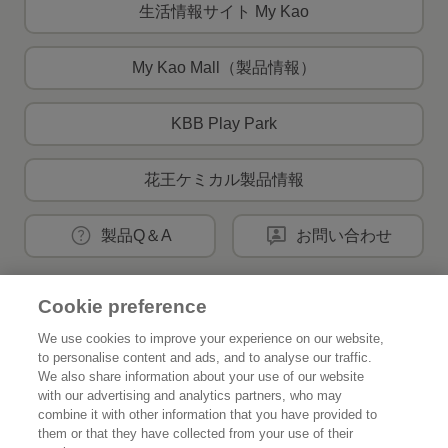
生活情報サイト My Kao
My Kao Mall（製品情報）
KBB Play Park
花王ケミカル製品情報
製品Q＆A
お問い合わせ
Cookie preference
花王公式SNSアカウント
We use cookies to improve your experience on our website,
to personalise content and ads, and to analyse our traffic.
We also share information about your use of our website
with our advertising and analytics partners, who may
combine it with other information that you have provided to
Home
花王について
them or that they have collected from your use of their