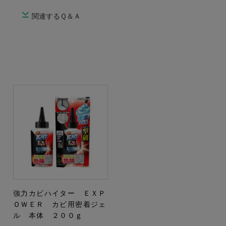
関連するＱ＆Ａ
強力カビハイター ＥＸＰ
ＯＷＥＲ カビ用密着ジェ
ル 本体 ２００ｇ