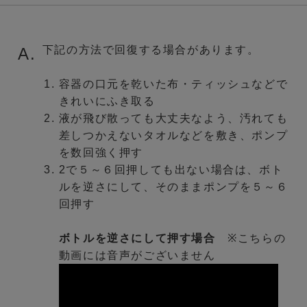
下記の方法で回復する場合があります。
A.
容器の口元を乾いた布・ティッシュなどで
きれいにふき取る
液が飛び散っても大丈夫なよう、汚れても
差しつかえないタオルなどを敷き、ポンプ
を数回強く押す
2で５～６回押しても出ない場合は、ボト
ルを逆さにして、そのままポンプを５～６
回押す
ボトルを逆さにして押す場合
※こちらの
動画には音声がございません