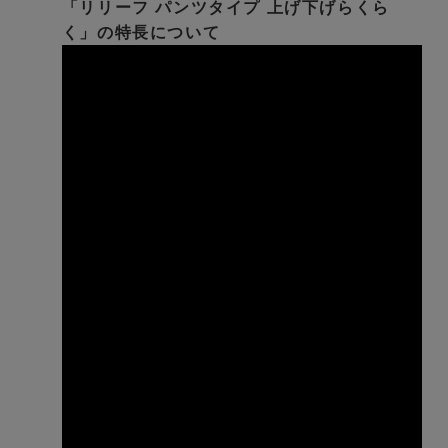
「リリーフ パンツタイプ 上げ下げらくら
く」の特長について