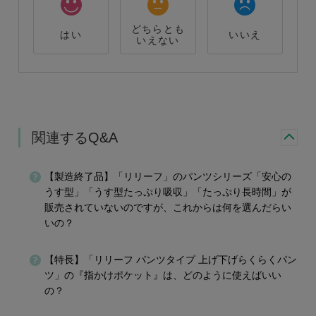
どちらとも
はい
いいえ
いえない
関連するQ&A
【製造終了品】「リリーフ」のパンツシリーズ「安心の
うす型」「うす型たっぷり吸収」「たっぷり長時間」が
販売されていないのですが、これからは何を選んだらい
いの？
【特長】「リリーフ パンツタイプ 上げ下げらくらくパン
ツ」の『指かけポケット』は、どのように使えばいい
の？