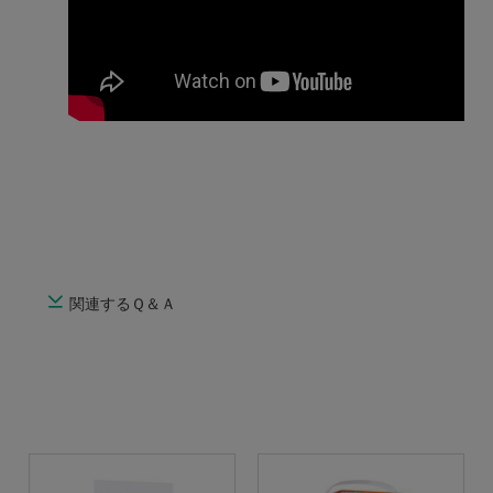
関連するＱ＆Ａ