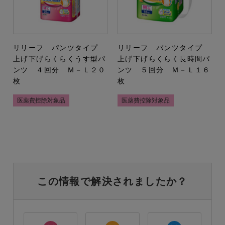
リリーフ パンツタイプ
リリーフ パンツタイプ
上げ下げらくらくうす型パ
上げ下げらくらく長時間パ
ンツ ４回分 Ｍ－Ｌ２０
ンツ ５回分 Ｍ－Ｌ１６
枚
枚
医薬費控除対象品
医薬費控除対象品
この情報で解決されましたか？