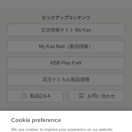
ピックアップコンテンツ
生活情報サイト My Kao
My Kao Mall（製品情報）
KBB Play Park
花王ケミカル製品情報
製品Q＆A
お問い合わせ
Cookie preference
花王公式SNSアカウント
We use cookies to improve your experience on our website,