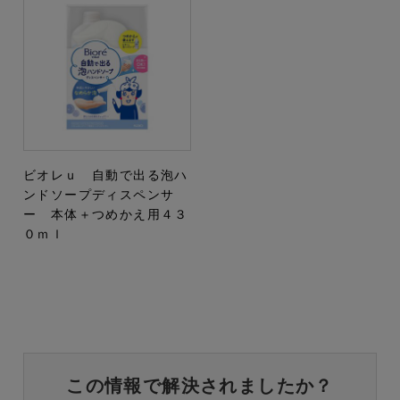
ビオレｕ 自動で出る泡ハ
ンドソープディスペンサ
ー 本体＋つめかえ用４３
０ｍｌ
この情報で解決されましたか？