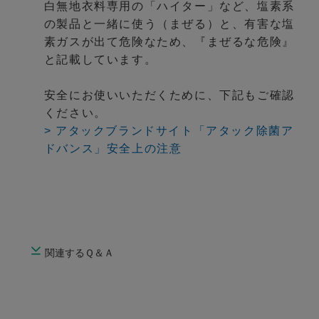
白無地衣料専用の「ハイター」など、塩素系
の製品と一緒に使う（まぜる）と、有害な塩
素ガスが出て危険なため、『まぜるな危険』
と記載しています。
安全にお使いいただくために、下記もご確認
ください。
> アタックブランドサイト「アタック除菌ア
ドバンス」安全上の注意
関連するＱ＆Ａ