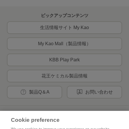
ピックアップコンテンツ
生活情報サイト My Kao
My Kao Mall（製品情報）
KBB Play Park
花王ケミカル製品情報
製品Q＆A
お問い合わせ
花王公式SNSアカウント
Cookie preference