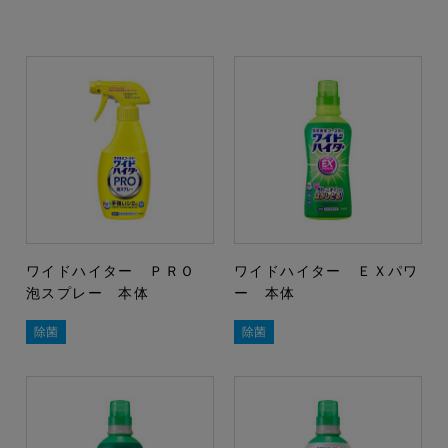
ワイドハイター ＰＲＯ
ワイドハイター ＥＸパワ
泡スプレー 本体
ー 本体
除菌
除菌