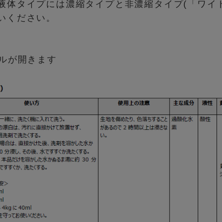
液体タイプには濃縮タイプと非濃縮タイプ(「ワイ
いください。
イルが開きます