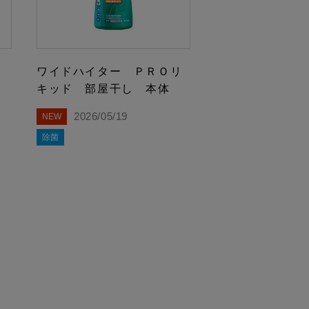
リ
ワイドハイター ＰＲＯリ
キッド 部屋干し 本体
2026/05/19
NEW
除菌