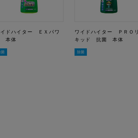
ワイドハイター ＥＸパワ
ワイドハイター ＰＲＯ
ー 本体
キッド 抗菌 本体
除菌
除菌