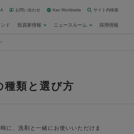
A
お問い合わせ
Kao Worldwide
サイト内検索
ランド
投資家情報
ニュースルーム
採用情報
ズの種類と選び方
の時に、洗剤と一緒にお使いいただけま