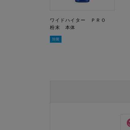
ワイドハイター ＰＲＯ
粉末 本体
除菌