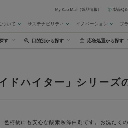
My Kao Mall（製品情報）
製品Q＆
について
サステナビリティ
イノベーション
ブ
探す
目的別から探す
応急処置から探す
ワイドハイター」シリー
、色柄物にも安心な酸素系漂白剤です。お洗たく