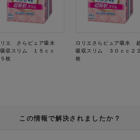
ロリエ さらピュア吸水
ロリエさらピュア吸水 
超吸収スリム １５ｃｃ
吸収スリム ３０ｃｃ２
２５枚
枚
この情報で解決されましたか？