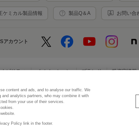
王ケミカル製品情報
製品Q＆A
お問い合
NSアカウント
テナビリティ
イノベーション
ブランド
投資家情報
se content and ads, and to analyse our traffic. We
アクセシビリティ
個人情報保護方針
利用者情報の外部送信
ソーシ
ng and analytics partners, who may combine it with
ected from your use of their services.
cookies.
 website.
© Kao Corporation
acy Policy link in the footer.