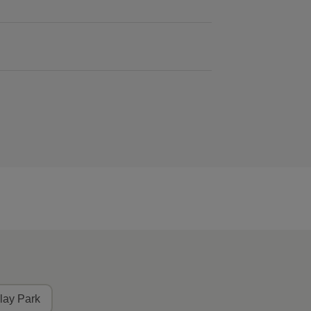
lay Park