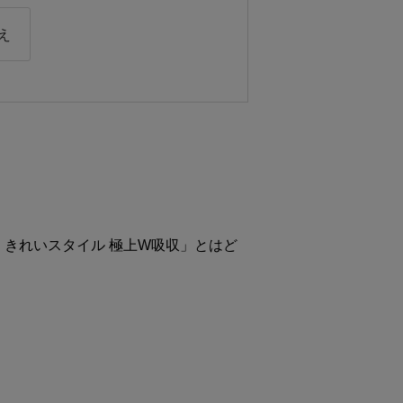
え
 きれいスタイル 極上W吸収」とはど