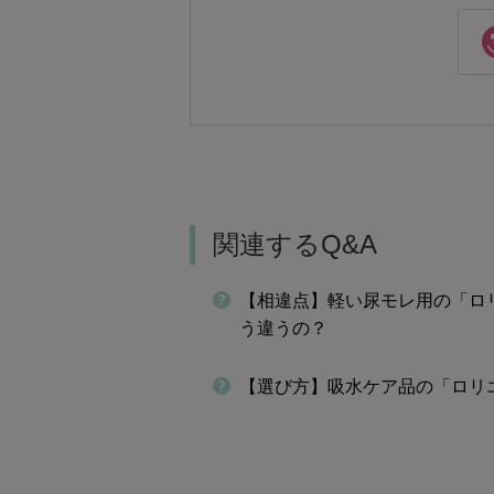
関連するQ&A
【相違点】軽い尿モレ用の「ロリ
う違うの？
【選び方】吸水ケア品の「ロリ