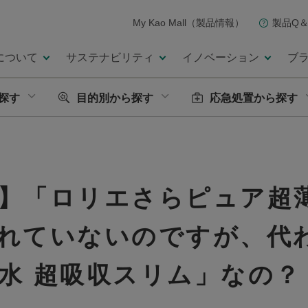
My Kao Mall（製品情報）
製品Q＆
について
サステナビリティ
イノベーション
ブ
探す
目的別から探す
応急処置から探す
】「ロリエさらピュア超
れていないのですが、代
水 超吸収スリム」なの？