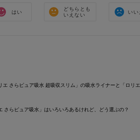
どちらとも
はい
いい
いえない
エ さらピュア吸水 超吸収スリム」の吸水ライナーと「ロリエ
エ さらピュア吸水」はいろいろあるけれど、どう選ぶの？