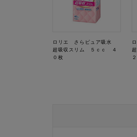
ロリエ さらピュア吸水
超吸収スリム ５ｃｃ ４
０枚