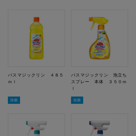
バスマジックリン ４８５
バスマジックリン 泡立ち
ｍｌ
スプレー 本体 ３５０ｍ
ｌ
除菌
除菌