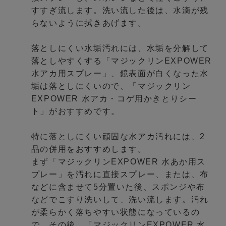
すすぎ流します。洗い流した後は、水滴が残
らないように拭きあげます。
落としにくい水垢汚れには、水垢を分解して
落としやすくする「マジックリンEXPOWER
水アカ用スプレー」、鏡表面が白くなった水
垢は落としにくいので、「マジックリン
EXPOWER 水アカ・コゲ用かきとりシー
ト」がおすすめです。
特に落としにくい頑固な水アカ汚れには、2
品の併用をおすすめします。
まず「マジックリンEXPOWER 水あか用ス
プレー」を汚れに直接スプレー、または、布
などに含ませて5分置いた後、スポンジや布
などでこすり洗いして、洗い流します。汚れ
が柔らかく落ちやすい状態になっているの
で、その後、「マジックリンEXPOWER 水