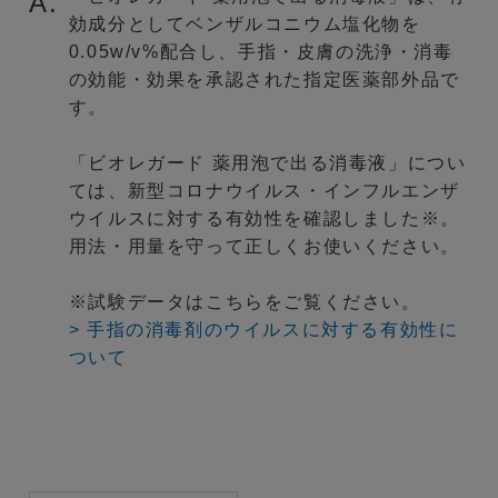
A.
効成分としてベンザルコニウム塩化物を
0.05w/v%配合し、手指・皮膚の洗浄・消毒
の効能・効果を承認された指定医薬部外品で
す。
「ビオレガード 薬用泡で出る消毒液」につい
ては、新型コロナウイルス・インフルエンザ
ウイルスに対する有効性を確認しました※。
用法・用量を守って正しくお使いください。
※試験データはこちらをご覧ください。
> 手指の消毒剤のウイルスに対する有効性に
ついて