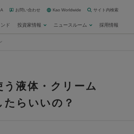
A
お問い合わせ
Kao Worldwide
サイト内検索
ランド
投資家情報
ニュースルーム
採用情報
使う液体・クリーム
したらいいの？