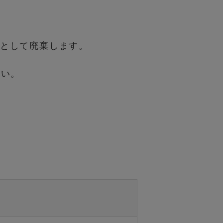
として廃棄します。
さい。