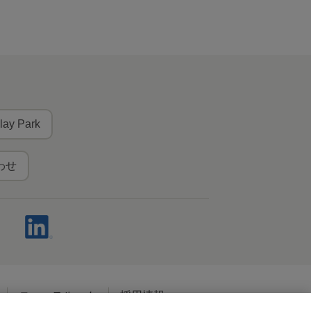
lay Park
わせ
ニュースルーム
採用情報