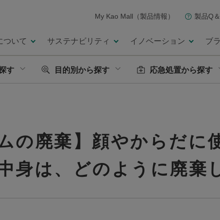
My Kao Mall（製品情報）
製品Q＆
について
サステナビリティ
イノベーション
ブ
探す
目的別から探す
応急処置から探す
ムの廃棄】顔やからだに
中身は、どのように廃棄