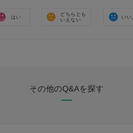
どちらとも
はい
いい
いえない
その他のQ&Aを探す