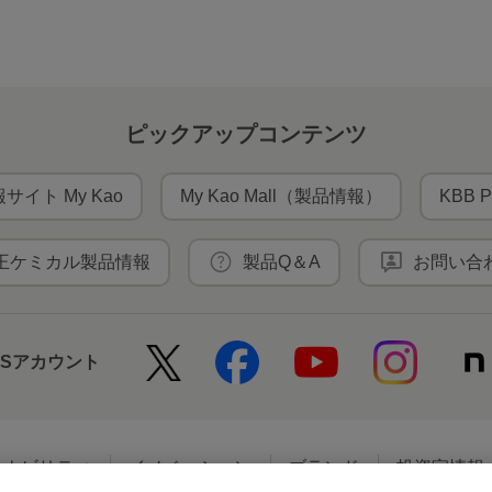
ピックアップコンテンツ
サイト My Kao
My Kao Mall（製品情報）
KBB P
王ケミカル製品情報
製品Q＆A
お問い合
NSアカウント
テナビリティ
イノベーション
ブランド
投資家情報