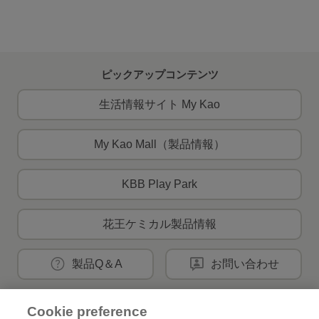
ピックアップコンテンツ
生活情報サイト My Kao
My Kao Mall（製品情報）
KBB Play Park
花王ケミカル製品情報
製品Q＆A
お問い合わせ
Cookie preference