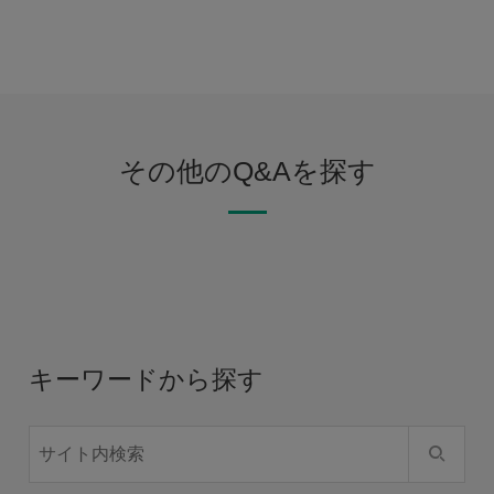
その他のQ&Aを探す
キーワードから探す