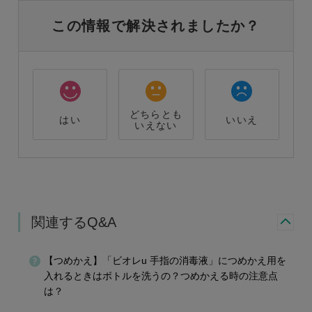
この情報で解決されましたか？
どちらとも
はい
いいえ
いえない
関連するQ&A
【つめかえ】「ビオレu 手指の消毒液」につめかえ用を
入れるときはボトルを洗うの？つめかえる時の注意点
は？