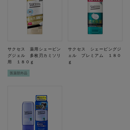
サクセス 薬用シェービン
サクセス シェービングジ
グジェル 多枚刃カミソリ
ェル プレミアム １８０
用 １８０ｇ
ｇ
医薬部外品