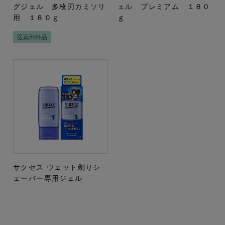
グジェル 多枚刃カミソリ
ェル プレミアム １８０
用 １８０ｇ
ｇ
医薬部外品
サクセス ウェット剃りシ
ェーバー専用ジェル