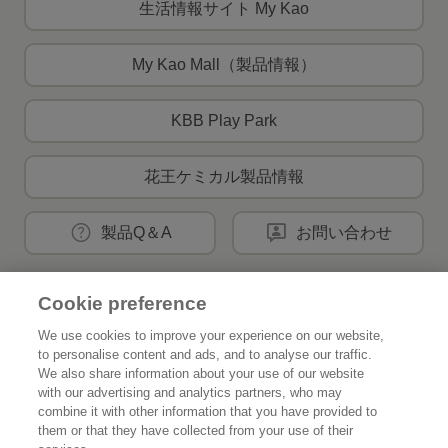
生活情報サイト My Kao
My Kao Mall（製品情報）
KBB Play Park
花王ケミカル製品情報
製品Q＆A
お問い合わせ
Cookie preference
花王公式SNSアカウント
We use cookies to improve your experience on our website,
to personalise content and ads, and to analyse our traffic.
We also share information about your use of our website
with our advertising and analytics partners, who may
combine it with other information that you have provided to
Home
花王について
them or that they have collected from your use of their