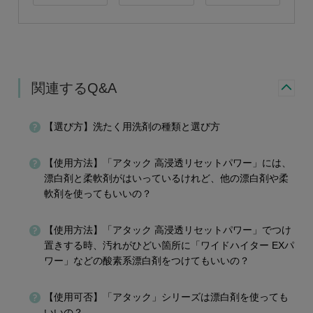
関連するQ&A
【選び方】洗たく用洗剤の種類と選び方
【使用方法】「アタック 高浸透リセットパワー」には、
漂白剤と柔軟剤がはいっているけれど、他の漂白剤や柔
軟剤を使ってもいいの？
【使用方法】「アタック 高浸透リセットパワー」でつけ
置きする時、汚れがひどい箇所に「ワイドハイター EXパ
ワー」などの酸素系漂白剤をつけてもいいの？
【使用可否】「アタック」シリーズは漂白剤を使っても
いいの？