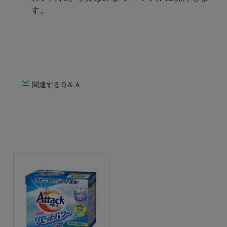
す。
関連するＱ＆Ａ