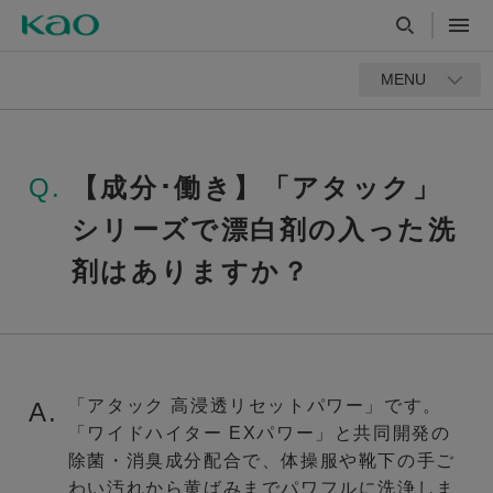
MENU
Q.
【成分･働き】「アタック」
シリーズで漂白剤の入った洗
剤はありますか？
「アタック 高浸透リセットパワー」です。
A.
「ワイドハイター EXパワー」と共同開発の
除菌・消臭成分配合で、体操服や靴下の手ご
わい汚れから黄ばみまでパワフルに洗浄しま