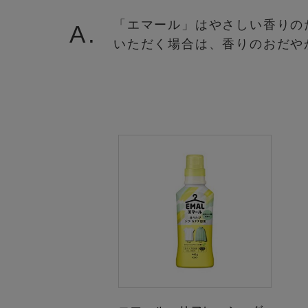
「エマール」はやさしい香りの
A.
いただく場合は、香りのおだや