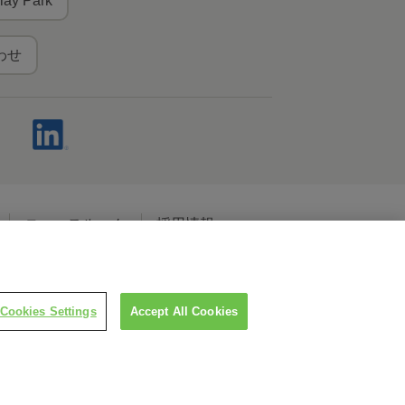
lay Park
わせ
ニュースルーム
採用情報
ャルメディアポリシー
Cookies Settings
Accept All Cookies