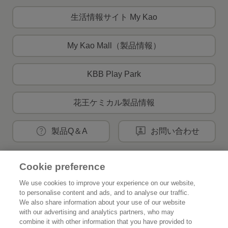
生活情報サイト My Kao
My Kao Mall（製品情報）
KBB Play Park
花王ケミカル製品情報
製品Q＆A
お問い合わせ
Cookie preference
花王公式SNSアカウント
We use cookies to improve your experience on our website,
to personalise content and ads, and to analyse our traffic.
We also share information about your use of our website
with our advertising and analytics partners, who may
combine it with other information that you have provided to