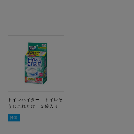
トイレハイター トイレそ
うじこれだけ ３袋入り
除菌