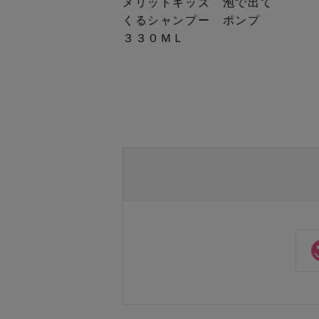
メリットキッズ 泡で出て
くるシャンプー ポンプ
３３０ＭＬ