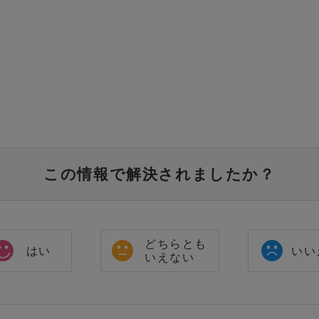
この情報で解決されましたか？
どちらとも
はい
いい
いえない