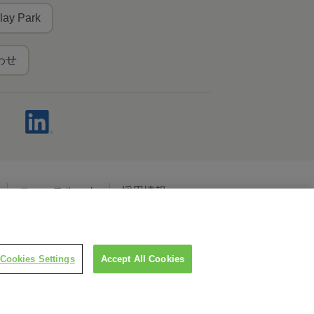
lay Park
わせ
ニュースルーム
採用情報
ャルメディアポリシー
Cookies Settings
Accept All Cookies