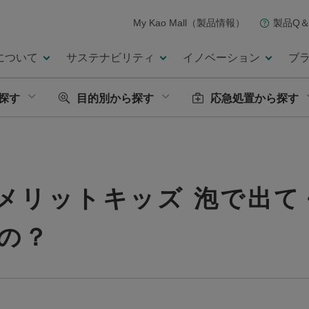
My Kao Mall（製品情報）
製品Q＆
について
サステナビリティ
イノベーション
ブ
探す
目的別から探す
応急処置から探す
メリットキッズ 泡で出て
の？