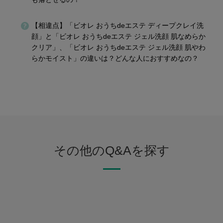
【相違点】「ビオレ おうちdeエステ ディープクレイ洗
顔」と「ビオレ おうちdeエステ ジェル洗顔 肌なめらか
クリア」、「ビオレ おうちdeエステ ジェル洗顔 肌やわ
らかモイスト」の違いは？どんな人におすすめなの？
その他のQ&Aを探す