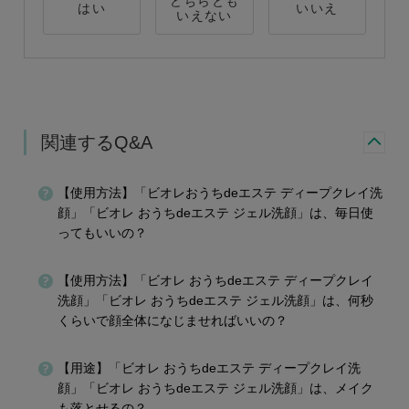
どちらとも
はい
いいえ
いえない
関連するQ&A
【使用方法】「ビオレおうちdeエステ ディープクレイ洗
顔」「ビオレ おうちdeエステ ジェル洗顔」は、毎日使
ってもいいの？
【使用方法】「ビオレ おうちdeエステ ディープクレイ
洗顔」「ビオレ おうちdeエステ ジェル洗顔」は、何秒
くらいで顔全体になじませればいいの？
【用途】「ビオレ おうちdeエステ ディープクレイ洗
顔」「ビオレ おうちdeエステ ジェル洗顔」は、メイク
も落とせるの？