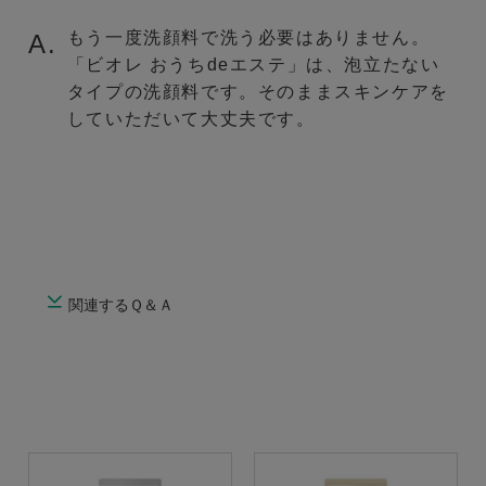
もう一度洗顔料で洗う必要はありません。
A.
「ビオレ おうちdeエステ」は、泡立たない
タイプの洗顔料です。そのままスキンケアを
していただいて大丈夫です。
関連するＱ＆Ａ