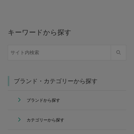
キーワードから探す
ブランド・カテゴリーから探す
ブランドから探す
カテゴリーから探す