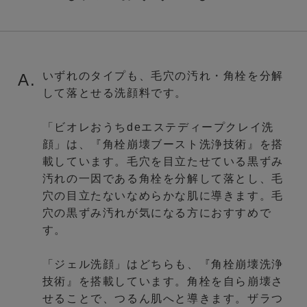
いずれのタイプも、毛穴の汚れ・角栓を分解
A.
して落とせる洗顔料です。
「ビオレおうちdeエステディープクレイ洗
顔」は、『角栓崩壊ブースト洗浄技術』を搭
載しています。毛穴を目立たせている黒ずみ
汚れの一因である角栓を分解して落とし、毛
穴の目立たないなめらかな肌に導きます。毛
穴の黒ずみ汚れが気になる方におすすめで
す。
「ジェル洗顔」はどちらも、『角栓崩壊洗浄
技術』を搭載しています。角栓を自ら崩壊さ
せることで、つるん肌へと導きます。ザラつ