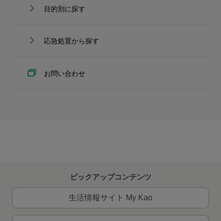
目的別に探す
応急処置から探す
お問い合わせ
ピックアップコンテンツ
生活情報サイト My Kao