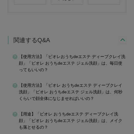
関連するQ&A
【使用方法】「ビオレおうちdeエステ ディープクレイ洗
顔」「ビオレ おうちdeエステ ジェル洗顔」は、毎日使
ってもいいの？
【使用方法】「ビオレ おうちdeエステ ディープクレイ
洗顔」「ビオレ おうちdeエステ ジェル洗顔」は、何秒
くらいで顔全体になじませればいいの？
【用途】「ビオレ おうちdeエステ ディープクレイ洗
顔」「ビオレ おうちdeエステ ジェル洗顔」は、メイク
も落とせるの？