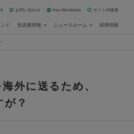
A
お問い合わせ
Kao Worldwide
サイト内検索
ランド
投資家情報
ニュースルーム
採用情報
を海外に送るため、
すが？