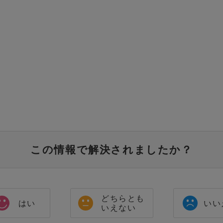
この情報で解決されましたか？
どちらとも
はい
いい
いえない