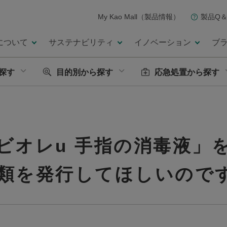
My Kao Mall（製品情報）
製品Q＆
について
サステナビリティ
イノベーション
ブ
探す
目的別から探す
応急処置から探す
ビオレu 手指の消毒液」
類を発行してほしいので