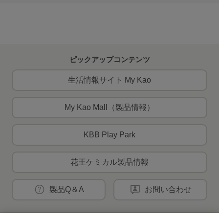
ピックアップコンテンツ
生活情報サイト My Kao
My Kao Mall（製品情報）
KBB Play Park
花王ケミカル製品情報
製品Q＆A
お問い合わせ