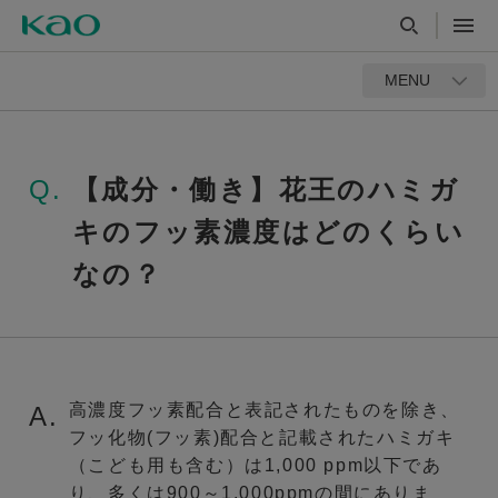
MENU
Q.
【成分・働き】花王のハミガ
キのフッ素濃度はどのくらい
なの？
高濃度フッ素配合と表記されたものを除き、
A.
フッ化物(フッ素)配合と記載されたハミガキ
（こども用も含む）は1,000 ppm以下であ
り、多くは900～1,000ppmの間にありま