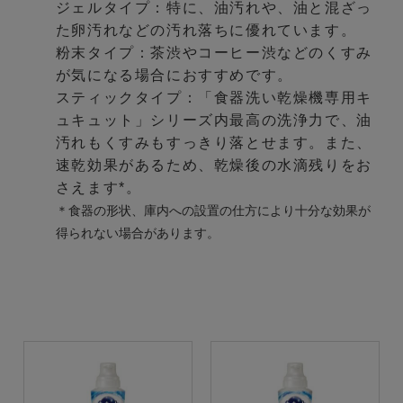
ジェルタイプ：特に、油汚れや、油と混ざっ
た卵汚れなどの汚れ落ちに優れています。
粉末タイプ：茶渋やコーヒー渋などのくすみ
が気になる場合におすすめです。
スティックタイプ：「食器洗い乾燥機専用キ
ュキュット」シリーズ内最高の洗浄力で、油
汚れもくすみもすっきり落とせます。また、
速乾効果があるため、乾燥後の水滴残りをお
さえます*。
＊食器の形状、庫内への設置の仕方により十分な効果が
得られない場合があります。