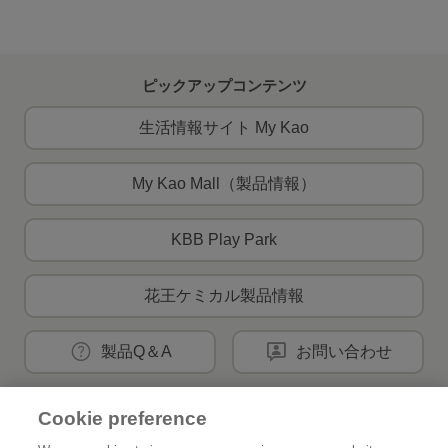
ピックアップコンテンツ
生活情報サイト My Kao
My Kao Mall（製品情報）
KBB Play Park
花王ケミカル製品情報
製品Q＆A
お問い合わせ
Cookie preference
花王公式SNSアカウント