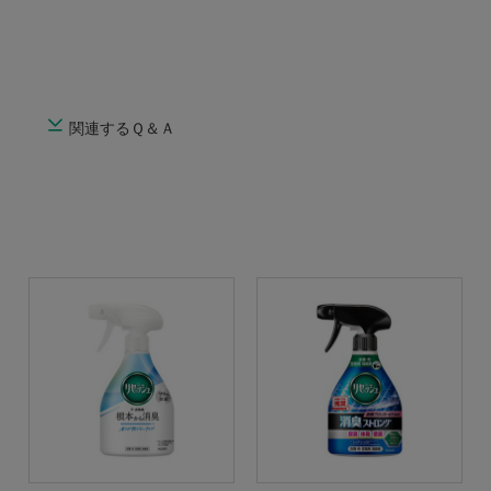
関連するＱ＆Ａ